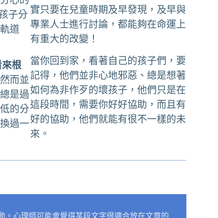
實只要在兒童時期及早發現，及早與
的孩子分
專業人士進行討論，都能夠在命運上
的軌道
有重大的改變！
當你回到家，看著自己的孩子們，要
看來根
記得，他們並非心地邪惡、總是想著
！
然而並
如何為非作歹的壞孩子，他們只是在
為總是過
這段時間，需要你好好協助，而且有
較低的分
好的協助，他們就能有很不一樣的未
戲換過一
來。
動。心理師可能會覺得某段文字很適合放在文章的