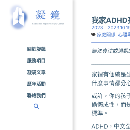
我家ADH
2023
2023.10.1
家庭關係
,
心理
關於凝鏡
無法專注或過動
服務項目
___________________
凝鏡文章
家裡有個總是
什麼事情都分
歷年活動
聯絡我們
或許，你的孩
偷懶成性，而是
標準。
ADHD，中文