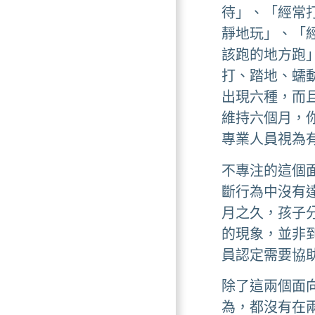
待」、「經常
靜地玩」、「
該跑的地方跑
打、踏地、蠕
出現六種，而
維持六個月，
專業人員視為
不專注的這個
斷行為中沒有
月之久，孩子
的現象，並非
員認定需要協
除了這兩個面
為，都沒有在