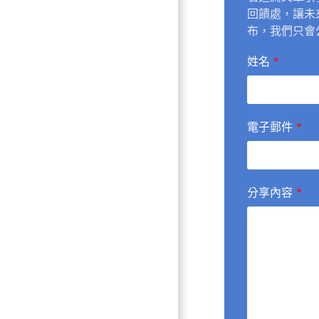
回饋處，讓未
布，我們只會
姓名
*
電子郵件
*
分享內容
*