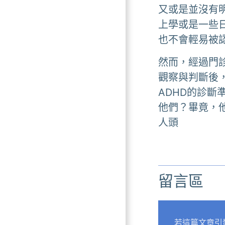
又或是並沒有
上學或是一些
也不會輕易被
然而，經過門
觀察與判斷後
ADHD的診斷
他們？畢竟，
人頭
留言區
若這篇文章引