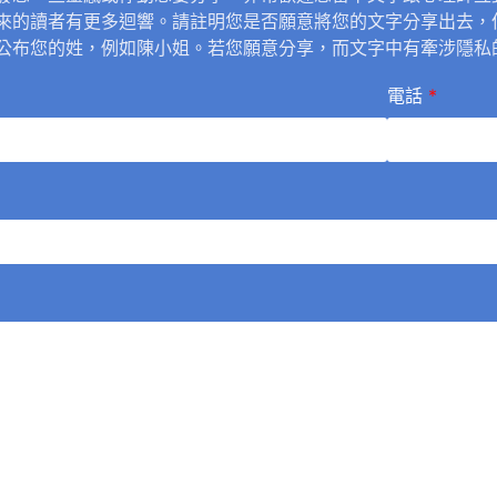
來的讀者有更多迴響。請註明您是否願意將您的文字分享出去，
公布您的姓，例如陳小姐。若您願意分享，而文字中有牽涉隱私
電話
*