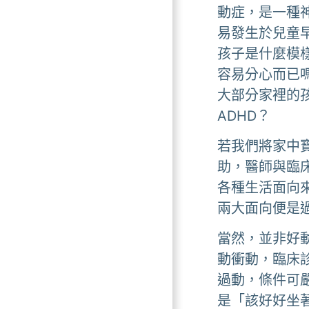
動症，是一種
易發生於兒童
孩子是什麼模
容易分心而已
大部分家裡的
ADHD？
若我們將家中
助，醫師與臨
各種生活面向
兩大面向便是
當然，並非好
動衝動，臨床
過動，條件可
是「該好好坐