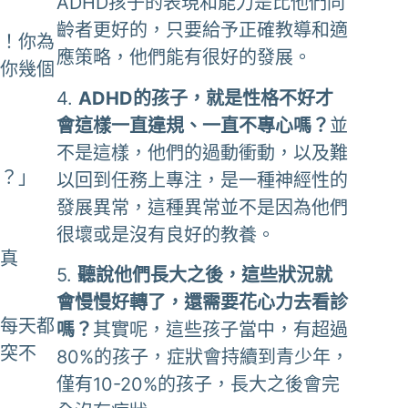
ADHD孩子的表現和能力是比他們同
齡者更好的，只要給予正確教導和適
了！你為
應策略，他們能有很好的發展。
過你幾個
4.
ADHD的孩子，就是性格不好才
會這樣一直違規、一直不專心嗎？
並
不是這樣，他們的過動衝動，以及難
樣？」
以回到任務上專注，是一種神經性的
發展異常，這種異常並不是因為他們
很壞或是沒有良好的教養。
認真
5.
聽說他們長大之後，這些狀況就
會慢慢好轉了，還需要花心力去看診
天每天都
嗎？
其實呢，這些孩子當中，有超過
衝突不
80%的孩子，症狀會持續到青少年，
僅有10-20%的孩子，長大之後會完