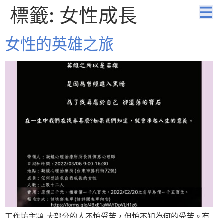
標籤:
女性成長
女性的英雄之旅
工作坊主題 大部分的人不怕受苦，但怕不知為何的受苦。有