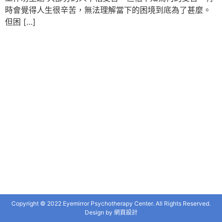
時會覺得人生很辛苦，無法理解當下的困境到底為了甚麼。
但困 […]
Copyright © 2022 Eyemirror Psychotherapy Center. All Rights Reserved.
Design by
網頁設計