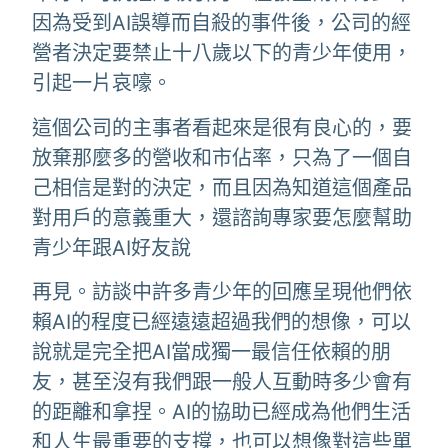
因為受到AI誤導而自殺的事件後，公司的經
營者決定要禁止十八歲以下的青少年使用，
引起一片哀嚎。
這個公司的主事者看起來是很有良心的，要
放棄那麼多的營收和市佔率，只為了一個自
己相信是對的決定，而且因為知道這個產品
對用戶的意義重大，還諮詢專家要怎麼幫助
青少年跟AI好友說
再見。訪談中許多青少年的回應呈現他們依
賴AI的程度已經遠遠超過我們的想像，可以
說就是完全把AI當成獨一最信任依賴的朋
友，甚至沒有我們跟一般人互動時多少會有
的距離和拿捏。AI的協助已經成為他們生活
和人生最重要的支撐，也可以想像對這些單