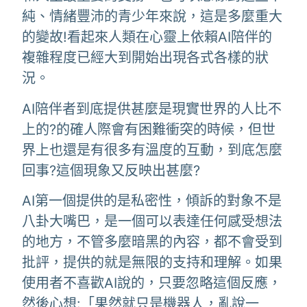
純、情緒豐沛的青少年來說，這是多麼重大
的變故!看起來人類在心靈上依賴AI陪伴的
複雜程度已經大到開始出現各式各樣的狀
況。
AI陪伴者到底提供甚麼是現實世界的人比不
上的?的確人際會有困難衝突的時候，但世
界上也還是有很多有溫度的互動，到底怎麼
回事?這個現象又反映出甚麼?
AI第一個提供的是私密性，傾訴的對象不是
八卦大嘴巴，是一個可以表達任何感受想法
的地方，不管多麼暗黑的內容，都不會受到
批評，提供的就是無限的支持和理解。如果
使用者不喜歡AI說的，只要忽略這個反應，
然後心想:「果然就只是機器人，亂說一