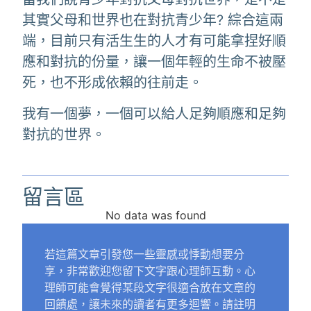
其實父母和世界也在對抗青少年? 綜合這兩
端，目前只有活生生的人才有可能拿捏好順
應和對抗的份量，讓一個年輕的生命不被壓
死，也不形成依賴的往前走。
我有一個夢，一個可以給人足夠順應和足夠
對抗的世界。
留言區
No data was found
若這篇文章引發您一些靈感或悸動想要分
享，非常歡迎您留下文字跟心理師互動。心
理師可能會覺得某段文字很適合放在文章的
回饋處，讓未來的讀者有更多迴響。請註明