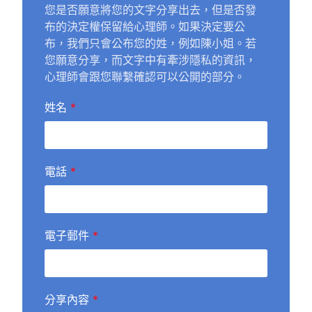
您是否願意將您的文字分享出去，但是否發
布的決定權保留給心理師。如果決定要公
布，我們只會公布您的姓，例如陳小姐。若
您願意分享，而文字中有牽涉隱私的資訊，
心理師會跟您聯繫確認可以公開的部分。
姓名
*
電話
*
電子郵件
*
分享內容
*