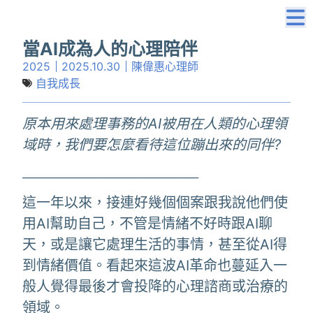
當AI成為人的心理陪伴
2025
2025.10.30
陳偉惠心理師
自我成長
原本用來處理事務的AI被用在人類的心理領
域時，我們要怎麼看待這位蹦出來的同伴?
____________________________________
這一年以來，接連好幾個個案跟我說他們使
用AI幫助自己，不管是情緒不好時跟AI聊
天，或是讓它處理生活的事情，甚至從AI得
到情緒價值。看起來這波AI革命也蔓延入一
般人覺得最後才會投降的心理諮商或治療的
領域。