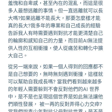
羞愧和自卑感，甚至內在的混亂，而這是很
多人最想逃離的事情。但一直逃離就可以長
大嗎?如果逃離不能長大，那要怎麼樣才能
真的長大?我多年的專業和自己成長的經驗
告訴我人有時需要遇到對抗才能更清楚自己
的輪廓和感知自己的力量，而目前AI無法提
供人性的互相衝撞，使人從痛苦和轉化中擴
大自己。
從另一端來說，如果一個人得到的回應都不
是自己想要的，無時無刻遇到衝撞，這樣就
可以幫助自我成長嗎? 當我們看到越來越多
的年輕人需要躲到不會反對他們的AI 世界
中，是不是也呈現這個世界是如此無法讓他
們順性發展， 被一再的反對弄得心力交瘁?
當我們說青少年對抗父母對抗世界，是不是