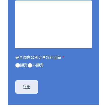
是否願意公開分享您的回饋
*
願意
不願意
送出