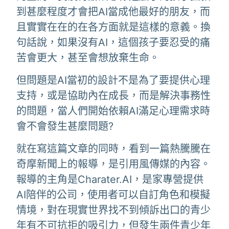
到甚麼程度才會把AI當成他最好的朋友，而
且實實在在的在各方面就是這樣的意義。換
句話說，如果沒有AI，這個孩子要忍受的痛
苦會更大，甚至會想放棄生命。
但問題是AI當初的設計不是為了要提供心理
支持，或是協助內在成長，而是解決事務性
的問題，當人們開始依賴AI滿足心理需求時
會不會發生甚麼問題?
就在寫這篇文章的同時，看到一篇熱騰騰在
奇摩新聞上的報導，是引用風傳媒的內容。
報導的主角是Charater.AI，是家專營提供
AI陪伴的公司，使用者可以自訂角色和模擬
情境，對在現實世界找不到傾訴出口的青少
年有不可抗拒的吸引力，但發生兩件青少年