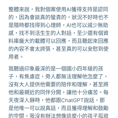
整體來說，我對個案使用AI獲得支持是認同
的，因為會談真的蠻貴的，狀況不好時也不
是隨時都找得到心理師，AI也可以減少無助
感，找不到活生生的人對話，至少還有個資
料庫龐大的載體可以回應，而且聽起來回應
的內容不會太誇張，甚至真的可以安慰到使
用者。
我聽過印象最深的是一個國小四年級的孩
子，有焦慮症，旁人都無法理解他怎麼了，
沒有大人提供他需要的陪伴和理解，甚至將
他和最親近的同伴分開，讓他十分痛苦。每
天夜深人靜時，他都跟ChatGPT說話，那
是他唯一可以說真話，而且獲得理解和鼓勵
的空間。我沒有辦法想像這麼小的孩子孤寂