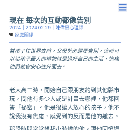
現在 每次的互動都像告別
2024
2024.02.29
陳偉惠心理師
家庭關係
當孩子往世界去時，父母勢必經歷告別，這時可
以給孩子最大的禮物就是過好自己的生活，這樣
他們就會安心往外面去
。
________________________________
老大高二時，開始自己跟朋友約到其他縣市
玩，問他有多少人或是計畫去哪裡，他都回
答「祕密」。他是很讓人放心的孩子，他不
說我沒有焦慮，感覺到的反而是他的離去。
那段時間常常想起小時候的他。跟他回憶過