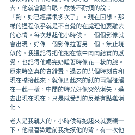
去，他就會翻白眼，然後不耐煩的說：
「齁，妳已經講很多次了」。現在回想，那
樣的過程似乎就是不自覺的在處理他要離去
的心情。每次想起他小時候，一個個影像就
會出現，好像一個影像拉著另一個，無止境
似的。我還記得把他抱在懷中肉肉結實的感
覺，也記得他喝完奶睡著時像花一樣的臉。
原來時空真的會錯置，過去的某個時刻會和
現在橋接起來，就像凹起來的紙的兩端碰觸
在一起一樣，中間的時光好像突然消失，過
去出現在現在，只是感受到的反差有點難消
化。
老大是我親大的，小時候每抱起來就要親一
下，他最喜歡睡前我撫摸他的背，有一次他