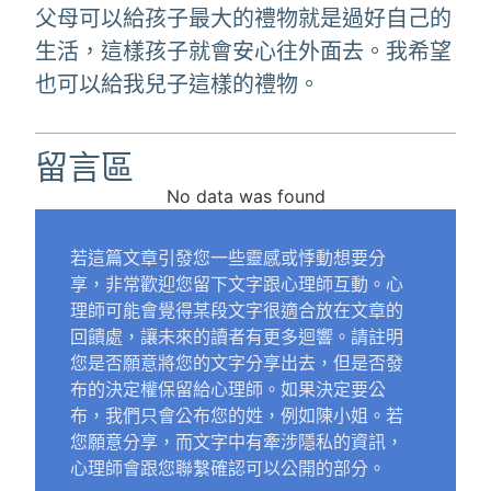
父母可以給孩子最大的禮物就是過好自己的
生活，這樣孩子就會安心往外面去。我希望
也可以給我兒子這樣的禮物。
留言區
No data was found
若這篇文章引發您一些靈感或悸動想要分
享，非常歡迎您留下文字跟心理師互動。心
理師可能會覺得某段文字很適合放在文章的
回饋處，讓未來的讀者有更多迴響。請註明
您是否願意將您的文字分享出去，但是否發
布的決定權保留給心理師。如果決定要公
布，我們只會公布您的姓，例如陳小姐。若
您願意分享，而文字中有牽涉隱私的資訊，
心理師會跟您聯繫確認可以公開的部分。