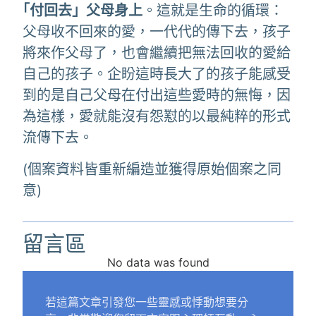
｢付回去」父母身上
。這就是生命的循環：
父母收不回來的愛，一代代的傳下去，孩子
將來作父母了，也會繼續把無法回收的愛給
自己的孩子。企盼這時長大了的孩子能感受
到的是自己父母在付出這些愛時的無悔，因
為這樣，愛就能沒有怨懟的以最純粹的形式
流傳下去。
(個案資料皆重新編造並獲得原始個案之同
意)
留言區
No data was found
若這篇文章引發您一些靈感或悸動想要分