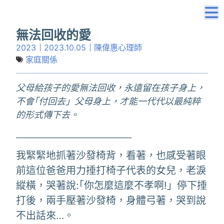
無法回收的愛
2023
2023.10.05
陳偉惠心理師
家庭關係
父母給孩子的愛無法回收，永遠留在孩子身上，
不會｢付回去」父母身上，才能一代代以最純粹
的形式傳下去。
_________________________________
我緊緊地抓著沙發椅背，看著，也感受著眼
前這位爸爸用力捶打椅子代表的女兒，老淚
縱橫，哭著說:｢你怎麼這麼不孝啊!」停下捶
打後，兩手壓著沙發椅，身體弓著，哭到說
不出話來…。