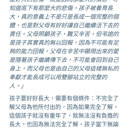
知道底下有那麼大的悲傷。孩子被養育長
大，真的意義上不是只是長成一個完整的個
體，也是對父母有好好讓自己繼續活下去的
責任。父母照顧孩子，難又辛苦，但弔詭的
是孩子其實真的無以回報，因為不可能有足
夠的能力回報。父母在辛苦中顯現出來的愛
是隨著孩子繼續傳下去，不可能會回到自己
身上，而父母也是由自己的父母這樣無私的
奉獻才能長成可以用雙腳站立的完整的
人。」
孩子要好好長大，需要有個條件：不完全了
解父母為他所付出的，因為如果完全了解，
這個孩子就沒有童年了，就無法沒有負擔的
長大。也因為無法完全了解，孩子當下無論