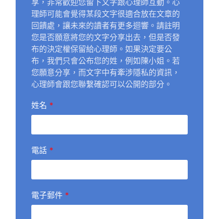
享，非常歡迎您留下文字跟心理師互動。心
理師可能會覺得某段文字很適合放在文章的
回饋處，讓未來的讀者有更多迴響。請註明
您是否願意將您的文字分享出去，但是否發
布的決定權保留給心理師。如果決定要公
布，我們只會公布您的姓，例如陳小姐。若
您願意分享，而文字中有牽涉隱私的資訊，
心理師會跟您聯繫確認可以公開的部分。
姓名
*
電話
*
電子郵件
*