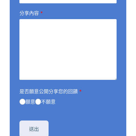
分享內容
*
是否願意公開分享您的回饋
*
願意
不願意
送出