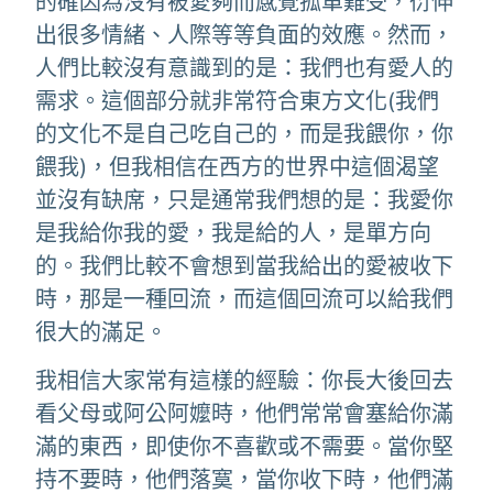
的確因為沒有被愛夠而感覺孤單難受，衍伸
出很多情緒、人際等等負面的效應。然而，
人們比較沒有意識到的是：我們也有愛人的
需求。這個部分就非常符合東方文化(我們
的文化不是自己吃自己的，而是我餵你，你
餵我)，但我相信在西方的世界中這個渴望
並沒有缺席，只是通常我們想的是：我愛你
是我給你我的愛，我是給的人，是單方向
的。我們比較不會想到當我給出的愛被收下
時，那是一種回流，而這個回流可以給我們
很大的滿足。
我相信大家常有這樣的經驗：你長大後回去
看父母或阿公阿嬤時，他們常常會塞給你滿
滿的東西，即使你不喜歡或不需要。當你堅
持不要時，他們落寞，當你收下時，他們滿