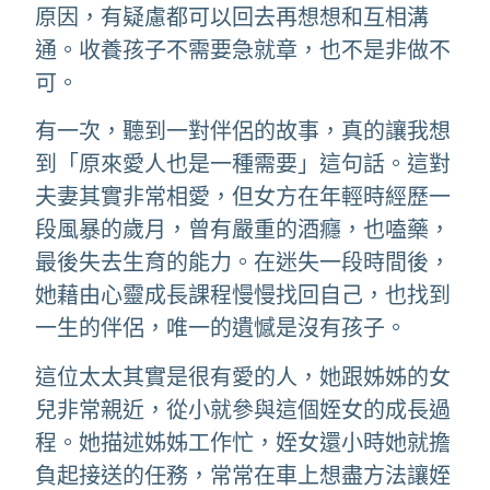
原因，有疑慮都可以回去再想想和互相溝
通。收養孩子不需要急就章，也不是非做不
可。
有一次，聽到一對伴侶的故事，真的讓我想
到「原來愛人也是一種需要」這句話。這對
夫妻其實非常相愛，但女方在年輕時經歷一
段風暴的歲月，曾有嚴重的酒癮，也嗑藥，
最後失去生育的能力。在迷失一段時間後，
她藉由心靈成長課程慢慢找回自己，也找到
一生的伴侶，唯一的遺憾是沒有孩子。
這位太太其實是很有愛的人，她跟姊姊的女
兒非常親近，從小就參與這個姪女的成長過
程。她描述姊姊工作忙，姪女還小時她就擔
負起接送的任務，常常在車上想盡方法讓姪