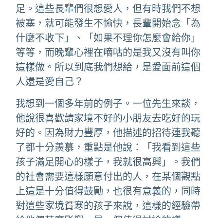
足。這些長輩們很想愛人，但有時我們不想
被塞，就可能發生不愉快，長輩開始念「為
什麼不收下」、「如果不理你怎麼會給你」
等等，而晚輩心裡在嘀咕的是我又沒有叫你
這樣做。所以到底我們想給，是愛面前這個
人還是愛自己？
我想到一個多年前的例子。一位先生來談，
他說很喜歡請家境不好的小朋友去吃好的玩
好的。因為財力豐厚，他描述的招待連我聽
了都十分羨慕，重點是他說：「我看到這些
孩子滿足開心的樣子，我就很高興」。我們
的社會需要這樣願意付出的人，在某個觀點
上這是十分值得鼓勵，也很有意義的，同時
對這些家境貧寒的孩子來說，這樣的經驗帶