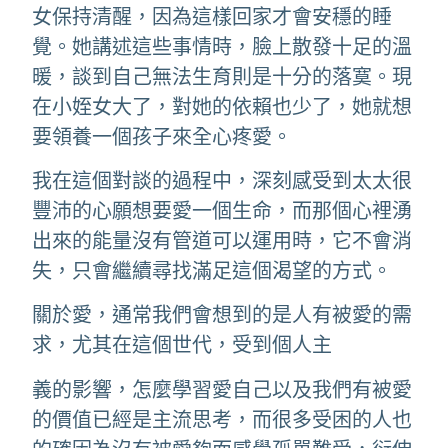
女保持清醒，因為這樣回家才會安穩的睡
覺。她講述這些事情時，臉上散發十足的溫
暖，談到自己無法生育則是十分的落寞。現
在小姪女大了，對她的依賴也少了，她就想
要領養一個孩子來全心疼愛。
我在這個對談的過程中，深刻感受到太太很
豐沛的心願想要愛一個生命，而那個心裡湧
出來的能量沒有管道可以運用時，它不會消
失，只會繼續尋找滿足這個渴望的方式。
關於愛，通常我們會想到的是人有被愛的需
求，尤其在這個世代，受到個人主
義的影響，怎麼學習愛自己以及我們有被愛
的價值已經是主流思考，而很多受困的人也