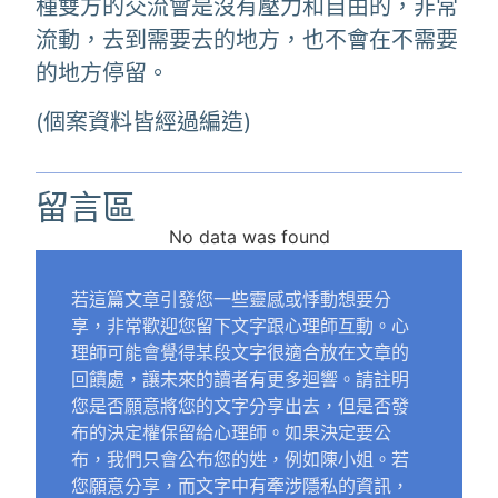
種雙方的交流會是沒有壓力和自由的，非常
流動，去到需要去的地方，也不會在不需要
的地方停留。
(個案資料皆經過編造)
留言區
No data was found
若這篇文章引發您一些靈感或悸動想要分
享，非常歡迎您留下文字跟心理師互動。心
理師可能會覺得某段文字很適合放在文章的
回饋處，讓未來的讀者有更多迴響。請註明
您是否願意將您的文字分享出去，但是否發
布的決定權保留給心理師。如果決定要公
布，我們只會公布您的姓，例如陳小姐。若
您願意分享，而文字中有牽涉隱私的資訊，