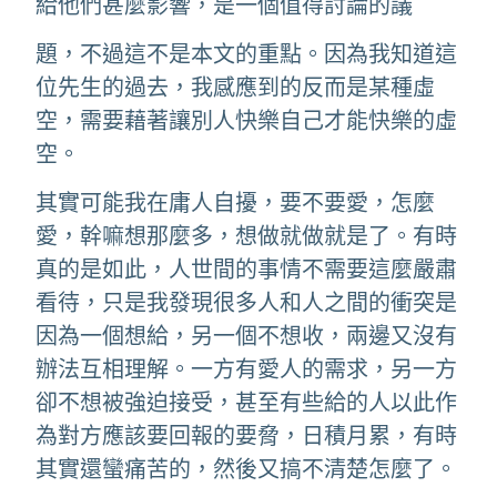
給他們甚麼影響，是一個值得討論的議
題，不過這不是本文的重點。因為我知道這
位先生的過去，我感應到的反而是某種虛
空，需要藉著讓別人快樂自己才能快樂的虛
空。
其實可能我在庸人自擾，要不要愛，怎麼
愛，幹嘛想那麼多，想做就做就是了。有時
真的是如此，人世間的事情不需要這麼嚴肅
看待，只是我發現很多人和人之間的衝突是
因為一個想給，另一個不想收，兩邊又沒有
辦法互相理解。一方有愛人的需求，另一方
卻不想被強迫接受，甚至有些給的人以此作
為對方應該要回報的要脅，日積月累，有時
其實還蠻痛苦的，然後又搞不清楚怎麼了。