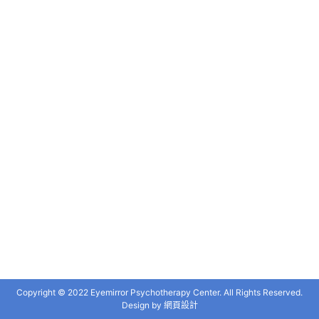
Copyright © 2022 Eyemirror Psychotherapy Center. All Rights Reserved.
Design by
網頁設計