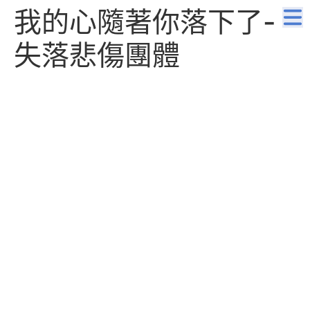
我的心隨著你落下了-
失落悲傷團體