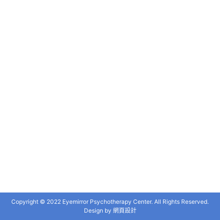
Copyright © 2022 Eyemirror Psychotherapy Center. All Rights Reserved.
Design by
網頁設計