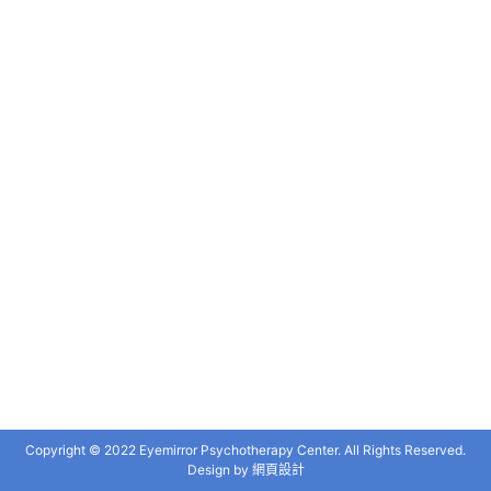
Copyright © 2022 Eyemirror Psychotherapy Center. All Rights Reserved.
Design by
網頁設計